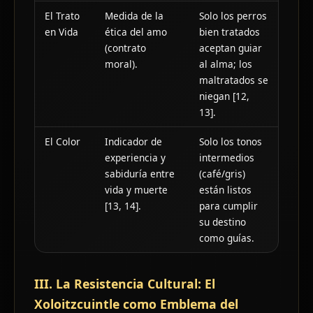
El Trato
Medida de la
Solo los perros
en Vida
ética del amo
bien tratados
(contrato
aceptan guiar
moral).
al alma; los
maltratados se
niegan [12,
13].
El Color
Indicador de
Solo los tonos
experiencia y
intermedios
sabiduría entre
(café/gris)
vida y muerte
están listos
[13, 14].
para cumplir
su destino
como guías.
III. La Resistencia Cultural: El
Xoloitzcuintle como Emblema del