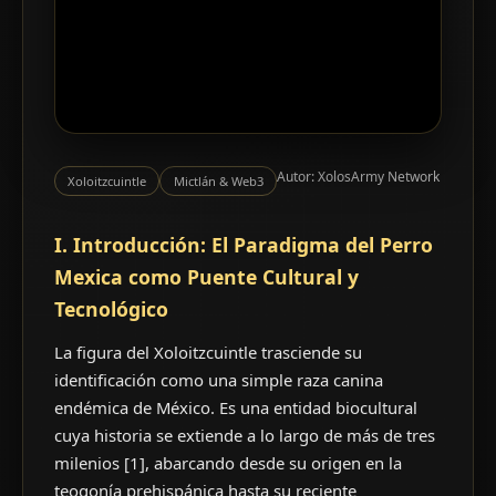
Autor: XolosArmy Network
Xoloitzcuintle
Mictlán & Web3
I. Introducción: El Paradigma del Perro
Mexica como Puente Cultural y
Tecnológico
La figura del Xoloitzcuintle trasciende su
identificación como una simple raza canina
endémica de México. Es una entidad biocultural
cuya historia se extiende a lo largo de más de tres
milenios [1], abarcando desde su origen en la
teogonía prehispánica hasta su reciente