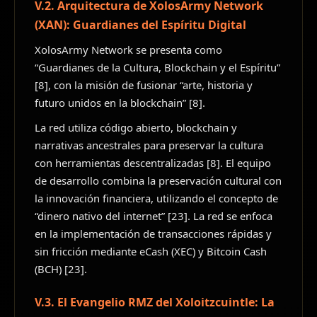
V.2. Arquitectura de XolosArmy Network
(XAN): Guardianes del Espíritu Digital
XolosArmy Network se presenta como
“Guardianes de la Cultura, Blockchain y el Espíritu”
[8], con la misión de fusionar “arte, historia y
futuro unidos en la blockchain” [8].
La red utiliza código abierto, blockchain y
narrativas ancestrales para preservar la cultura
con herramientas descentralizadas [8]. El equipo
de desarrollo combina la preservación cultural con
la innovación financiera, utilizando el concepto de
“dinero nativo del internet” [23]. La red se enfoca
en la implementación de transacciones rápidas y
sin fricción mediante eCash (XEC) y Bitcoin Cash
(BCH) [23].
V.3. El Evangelio RMZ del Xoloitzcuintle: La