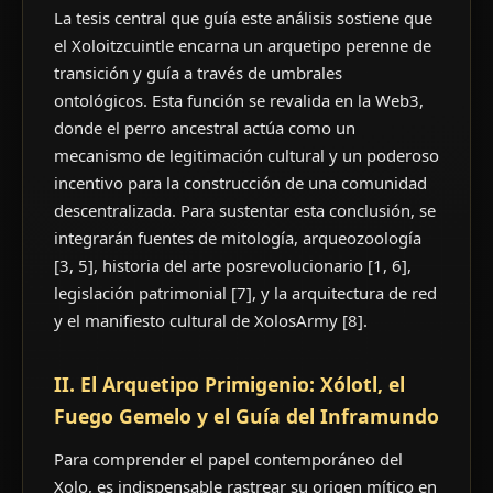
La tesis central que guía este análisis sostiene que
el Xoloitzcuintle encarna un arquetipo perenne de
transición y guía a través de umbrales
ontológicos. Esta función se revalida en la Web3,
donde el perro ancestral actúa como un
mecanismo de legitimación cultural y un poderoso
incentivo para la construcción de una comunidad
descentralizada. Para sustentar esta conclusión, se
integrarán fuentes de mitología, arqueozoología
[3, 5], historia del arte posrevolucionario [1, 6],
legislación patrimonial [7], y la arquitectura de red
y el manifiesto cultural de XolosArmy [8].
II. El Arquetipo Primigenio: Xólotl, el
Fuego Gemelo y el Guía del Inframundo
Para comprender el papel contemporáneo del
Xolo, es indispensable rastrear su origen mítico en