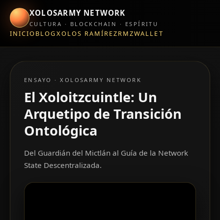
XOLOSARMY NETWORK
CULTURA · BLOCKCHAIN · ESPÍRITU
INICIO
BLOG
XOLOS RAMÍREZ
RMZWALLET
ENSAYO · XOLOSARMY NETWORK
El Xoloitzcuintle: Un
Arquetipo de Transición
Ontológica
Del Guardián del Mictlán al Guía de la Network
State Descentralizada.