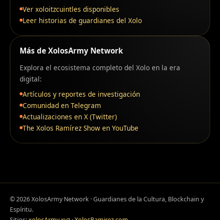
Ver xoloitzcuintles disponibles
Leer historias de guardianes del Xolo
Más de XolosArmy Network
Explora el ecosistema completo del Xolo en la era
digital:
Artículos y reportes de investigación
Comunidad en Telegram
Actualizaciones en X (Twitter)
The Xolos Ramírez Show en YouTube
©
2026
XolosArmy Network · Guardianes de la Cultura, Blockchain y
Espíritu.
Sitios:
xolosArmy.xyz
·
XolosRamirez.com