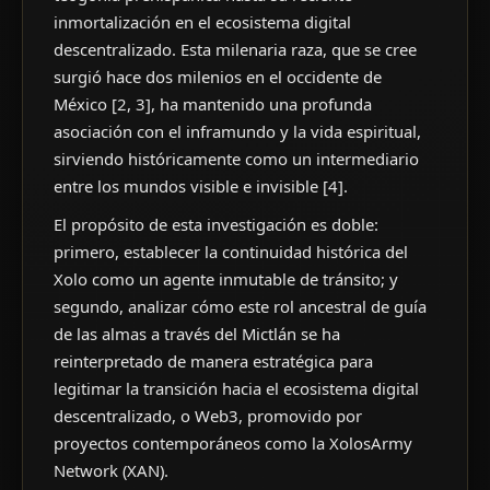
inmortalización en el ecosistema digital
descentralizado. Esta milenaria raza, que se cree
surgió hace dos milenios en el occidente de
México [2, 3], ha mantenido una profunda
asociación con el inframundo y la vida espiritual,
sirviendo históricamente como un intermediario
entre los mundos visible e invisible [4].
El propósito de esta investigación es doble:
primero, establecer la continuidad histórica del
Xolo como un agente inmutable de tránsito; y
segundo, analizar cómo este rol ancestral de guía
de las almas a través del Mictlán se ha
reinterpretado de manera estratégica para
legitimar la transición hacia el ecosistema digital
descentralizado, o Web3, promovido por
proyectos contemporáneos como la XolosArmy
Network (XAN).