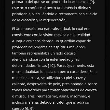
primario del que se originó toda la existencia [9].
Este acto confiere al perro una esencia divina y
primigenia, vinculándolo directamente con el ciclo
de la creación y la regeneración.
El Xolo poseía una naturaleza dual, lo cual era
consistente con la visión mexica de la realidad.
Aunque era considerado un guardián capaz de
proteger los hogares de espíritus malignos,
también representaba un lado oscuro,
identificándose con la enfermedad y las
deformidades físicas [10]. Paradójicamente, esta
misma dualidad lo hacía un perro curandero. En la
medicina azteca, se utilizaba su piel suave y
caliente, desprovista de pelo, presionándola sobre
zonas adoloridas para tratar malestares de cabeza
o musculares, reumatismo, asma, insomnio, e
incluso malaria, debido al calor que irradia su
cuerpo [6, 9].