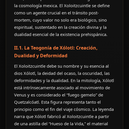
la cosmología mexica. El Xoloitzcuintle se define
como un agente crucial en el tránsito post-
mortem, cuyo valor no solo era biológico, sino
espiritual, sustentado en la creación divina y la
dualidad esencial de la existencia prehispánica.
II.1. La Teogonía de Xólotl: Creación,
Dualidad y Deformidad
El Xoloitzcuintle debe su nombre y su esencia al
dios Xólotl, la deidad del ocaso, la oscuridad, las
deformidades y la dualidad. En la mitología, Xólotl
está intrínsecamente asociado al movimiento de
Venus y es considerado el “fuego gemelo” de
Quetzalcóatl. Esta figura representa tanto el
principio como el fin del viaje cósmico. La leyenda
narra que Xólotl fabricó al Xoloitzcuintle a partir
de una astilla del “Hueso de la Vida,” el material