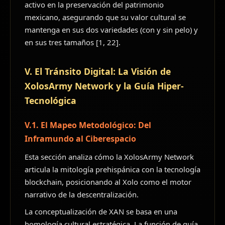
activo en la preservación del patrimonio
mexicano, asegurando que su valor cultural se
mantenga en sus dos variedades (con y sin pelo) y
en sus tres tamaños [1, 22].
V. El Tránsito Digital: La Visión de
XolosArmy Network y la Guía Hiper-
Tecnológica
V.1. El Mapeo Metodológico: Del
Inframundo al Ciberespacio
Esta sección analiza cómo la XolosArmy Network
articula la mitología prehispánica con la tecnología
blockchain, posicionando al Xolo como el motor
narrativo de la descentralización.
La conceptualización de XAN se basa en una
homología cultural estratégica. La función de guía