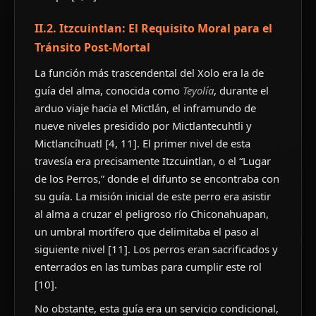
II.2. Itzcuintlan: El Requisito Moral para el
Tránsito Post-Mortal
La función más trascendental del Xolo era la de
guía del alma, conocida como
Teyolía
, durante el
arduo viaje hacia el Mictlán, el inframundo de
nueve niveles presidido por Mictlantecuhtli y
Mictlancíhuatl [4, 11]. El primer nivel de esta
travesía era precisamente Itzcuintlan, o el “Lugar
de los Perros,” donde el difunto se encontraba con
su guía. La misión inicial de este perro era asistir
al alma a cruzar el peligroso río Chiconahuapan,
un umbral mortífero que delimitaba el paso al
siguiente nivel [11]. Los perros eran sacrificados y
enterrados en las tumbas para cumplir este rol
[10].
No obstante, esta guía era un servicio condicional,