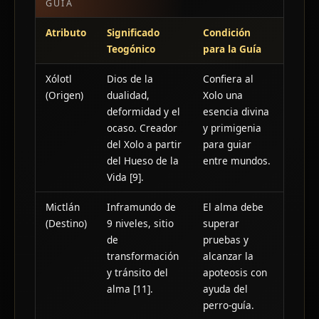
GUÍA
Atributo
Significado
Condición
Teogónico
para la Guía
Xólotl
Dios de la
Confiera al
(Origen)
dualidad,
Xolo una
deformidad y el
esencia divina
ocaso. Creador
y primigenia
del Xolo a partir
para guiar
del Hueso de la
entre mundos.
Vida [9].
Mictlán
Inframundo de
El alma debe
(Destino)
9 niveles, sitio
superar
de
pruebas y
transformación
alcanzar la
y tránsito del
apoteosis con
alma [11].
ayuda del
perro-guía.