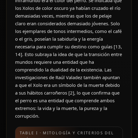
inframundo era el color del perro. Se indicaba que
los Xolos de color oscuro ya habían cruzado el río
demasiadas veces, mientras que los de pelaje
claro eran considerados demasiado jóvenes. Solo
los ejemplares de tonos intermedios, como el café
o el gris, poseían la sabiduría y la energía
necesaria para cumplir su destino como guías [13,
14]. Esto subraya la idea de que la transición entre
mundos requiere una entidad que ha
comprendido la dualidad de la existencia. Las
investigaciones de Raúl Valadez también apuntan
a que el Xolo era un símbolo de la muerte debido
a sus hábitos carroñeros [2], lo que confirma que
el perro es una entidad que comprende ambos
extremos: la vida y la muerte, la pureza y la
corrupción.
TABLE I · MITOLOGÍA Y CRITERIOS DEL