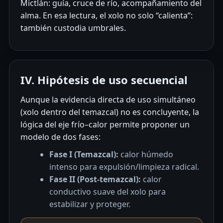
Mictlán: guía, cruce de río, acompañamiento del
alma. En esa lectura, el xolo no solo “calienta”:
también custodia umbrales.
IV. Hipótesis de uso secuencial
Aunque la evidencia directa de uso simultáneo
(xolo dentro del temazcal) no es concluyente, la
lógica del eje frío–calor permite proponer un
modelo de dos fases:
Fase I (Temazcal):
calor húmedo
intenso para expulsión/limpieza radical.
Fase II (Post-temazcal):
calor
conductivo suave del xolo para
estabilizar y proteger.