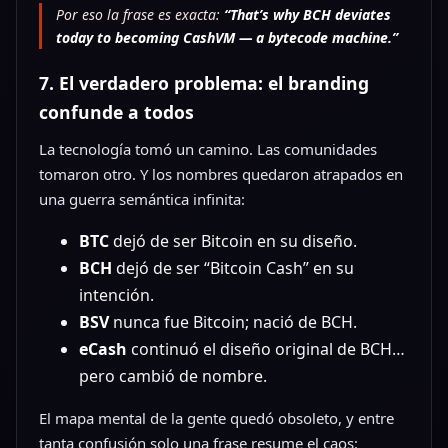
Por eso la frase es exacta:
“That’s why BCH deviates
today to becoming CashVM — a bytecode machine.”
7. El verdadero problema: el branding
confunde a todos
La tecnología tomó un camino. Las comunidades
tomaron otro. Y los nombres quedaron atrapados en
una guerra semántica infinita:
BTC
dejó de ser Bitcoin en su diseño.
BCH
dejó de ser “Bitcoin Cash” en su
intención.
BSV
nunca fue Bitcoin; nació de BCH.
eCash
continuó el diseño original de BCH…
pero cambió de nombre.
El mapa mental de la gente quedó obsoleto, y entre
tanta confusión solo una frase resume el caos: