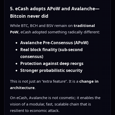
5. eCash adopts APoW and Avalanche—
Bitcoin never did
While BTC, BCH and BSV remain on
traditional
PoW
, eCash adopted something radically different:
Avalanche Pre-Consensus (APoW)
Real block finality (sub-second
consensus)
Protection against deep reorgs
Stronger probabilistic security
This is not just an “extra feature”. It is a
change in
architecture
.
On eCash, Avalanche is not cosmetic; it enables the
vision of a modular, fast, scalable chain that is
resilient to economic attack.