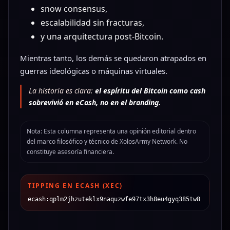
snow consensus,
escalabilidad sin fracturas,
y una arquitectura post-Bitcoin.
Mientras tanto, los demás se quedaron atrapados en
guerras ideológicas o máquinas virtuales.
La historia es clara:
el espíritu del Bitcoin como cash
sobrevivió en eCash, no en el branding.
Nota: Esta columna representa una opinión editorial dentro
del marco filosófico y técnico de XolosArmy Network. No
constituye asesoría financiera.
TIPPING EN ECASH (XEC)
ecash:qplm2jhzuteklx9naquzwfe97tx3h8eu4gyq385tw8