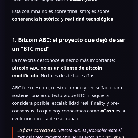
Esta columna no es sobre tribalismo; es sobre
coherencia histórica y realidad tecnológica
.
1. Bitcoin ABC: el proyecto que dejó de ser
un “BTC mod”
La mayoría desconoce el hecho más importante:
Bitcoin ABC no es un cliente de Bitcoin
modificado
. No lo es desde hace años.
ABC fue reescrito, reestructurado y rediseñado para
sostener una arquitectura que BTC ni siquiera
considera posible: escalabilidad real, finality y pre-
consensus. Lo que hoy conocemos como
eCash
es la
evolución directa de ese trabajo.
La frase correcta es:
“Bitcoin ABC es probablemente el
fork más técnicamente original de Bitcoin.”
Y hoy es un