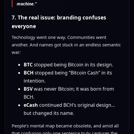
machine.”
7. The real issue: branding confuses
everyone
Technology went one way. Communities went
another. And names got stuck in an endless semantic
war:
BTC
stopped being Bitcoin in its design.
BCH
stopped being “Bitcoin Cash” in its
intention.
BSV
was never Bitcoin; it was born from
BCH.
eCash
continued BCH’s original design…
but changed its name.
People’s mental map became obsolete, and amid all
that confusion only one sentence truly captures the