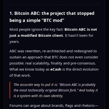
1. Bitcoin ABC: the project that stopped
being a simple “BTC mod”
Most people ignore the key fact:
Bitcoin ABC is not
just a modified Bitcoin client
. It hasn’t been for
years.
ABC was rewritten, re-architected and redesigned to
sustain an approach that BTC does not even consider
possible: real scalability, finality and pre-consensus.
What we know today as
eCash
is the direct evolution
of that work.
The accurate way to put it is:
“Bitcoin ABC is probably
the most technically original Bitcoin fork.”
And today it
is a system with its own identity.
Forums can argue about brands, flags and rhetoric—